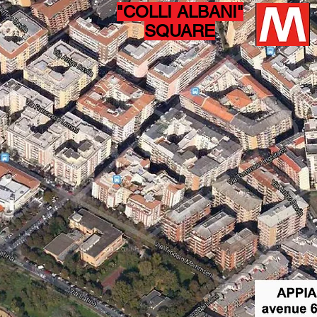
"COLLI ALBANI"
SQUARE